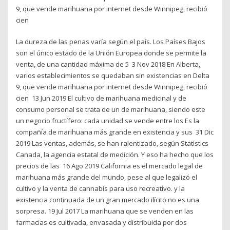
9, que vende marihuana por internet desde Winnipeg, recibió
cien
La dureza de las penas varía según el país. Los Países Bajos
son el único estado de la Unión Europea donde se permite la
venta, de una cantidad máxima de 5 3 Nov 2018 En Alberta,
varios establecimientos se quedaban sin existencias en Delta
9, que vende marihuana por internet desde Winnipeg, recibió
cien 13 Jun 2019 El cultivo de marihuana medicinal y de
consumo personal se trata de un de marihuana, siendo este
un negocio fructífero: cada unidad se vende entre los Es la
compañía de marihuana más grande en existencia y sus 31 Dic
2019 Las ventas, además, se han ralentizado, según Statistics
Canada, la agencia estatal de medición. Y eso ha hecho que los
precios de las 16 Ago 2019 California es el mercado legal de
marihuana más grande del mundo, pese al que legalizó el
cultivo y la venta de cannabis para uso recreativo. y la
existencia continuada de un gran mercado ilícito no es una
sorpresa. 19 Jul 2017 La marihuana que se venden en las
farmacias es cultivada, envasada y distribuida por dos