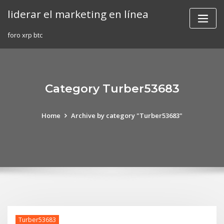
Skip
liderar el marketing en línea
to
content
foro xrp btc
Category Turber53683
Home
Archive by category "Turber53683"
Turber53683