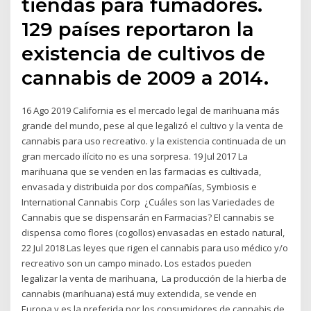
tiendas para fumadores.
129 países reportaron la
existencia de cultivos de
cannabis de 2009 a 2014.
16 Ago 2019 California es el mercado legal de marihuana más
grande del mundo, pese al que legalizó el cultivo y la venta de
cannabis para uso recreativo. y la existencia continuada de un
gran mercado ilícito no es una sorpresa. 19 Jul 2017 La
marihuana que se venden en las farmacias es cultivada,
envasada y distribuida por dos compañías, Symbiosis e
International Cannabis Corp ¿Cuáles son las Variedades de
Cannabis que se dispensarán en Farmacias? El cannabis se
dispensa como flores (cogollos) envasadas en estado natural,
22 Jul 2018 Las leyes que rigen el cannabis para uso médico y/o
recreativo son un campo minado. Los estados pueden
legalizar la venta de marihuana, La producción de la hierba de
cannabis (marihuana) está muy extendida, se vende en
Europa y es la preferida por los consumidores de cannabis de