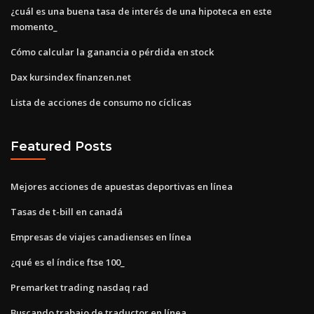
¿cuál es una buena tasa de interés de una hipoteca en este
momento_
Cómo calcular la ganancia o pérdida en stock
Dax kursindex finanzen.net
Lista de acciones de consumo no cíclicas
Featured Posts
Mejores acciones de apuestas deportivas en línea
Tasas de t-bill en canadá
Empresas de viajes canadienses en línea
¿qué es el índice ftse 100_
Premarket trading nasdaq rad
Buscando trabajo de traductor en línea