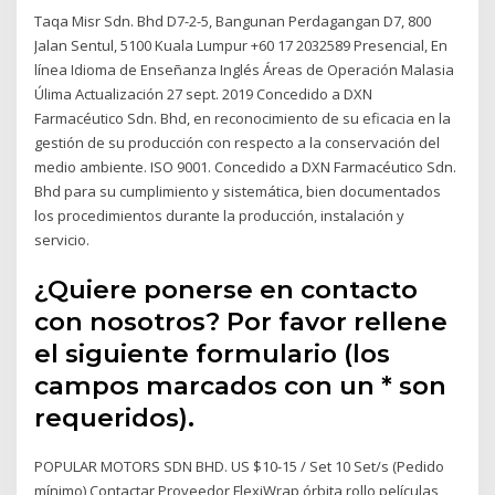
Taqa Misr Sdn. Bhd D7-2-5, Bangunan Perdagangan D7, 800
Jalan Sentul, 5100 Kuala Lumpur +60 17 2032589 Presencial, En
línea Idioma de Enseñanza Inglés Áreas de Operación Malasia
Úlima Actualización 27 sept. 2019 Concedido a DXN
Farmacéutico Sdn. Bhd, en reconocimiento de su eficacia en la
gestión de su producción con respecto a la conservación del
medio ambiente. ISO 9001. Concedido a DXN Farmacéutico Sdn.
Bhd para su cumplimiento y sistemática, bien documentados
los procedimientos durante la producción, instalación y
servicio.
¿Quiere ponerse en contacto
con nosotros? Por favor rellene
el siguiente formulario (los
campos marcados con un * son
requeridos).
POPULAR MOTORS SDN BHD. US $10-15 / Set 10 Set/s (Pedido
mínimo) Contactar Proveedor FlexiWrap órbita rollo películas