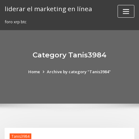
Skip
liderar el marketing en línea
to
content
foro xrp btc
Category Tanis3984
Home
Archive by category "Tanis3984"
Tanis3984