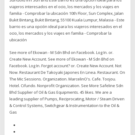
viajeros interesados en el ocio, los mercados y los viajes en
familia - Comprobar la ubicación 10th Floor, Sun Complex, Jalan
Bukit Bintang, Bukit Bintang, 55100 Kuala Lumpur, Malasia - Este
barrio es una opción ideal para los viajeros interesados en el
ocio, los mercados y los viajes en familia - Comprobar la
ubicación
See more of Ekowan - M Sdn Bhd on Facebook. Log In. or.
Create New Account. See more of Ekowan - M Sdn Bhd on
Facebook. Log In. Forgot account? or. Create New Account. Not
Now. Restaurant De Takoyaki Japones En Linea. Restaurant. On
The Mic Sessions. Organization. MarcelinO's. Cafe. Toojou.
Hotel. Cifundo. Nonprofit Organization. See More Safeline Sdn
Bhd Supplier of Oil & Gas Equipments. 45 likes. We are a
leading supplier of Pumps, Reciprocating, Motor / Steam Driven
& Control Systems, Switchgear & Instrumentation to the Oil &
Gas