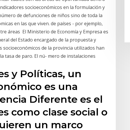
s indicadores socioeconómicos en la formulación y
l número de defunciones de niños sino de toda la
micas en las que viven. de países - por ejemplo,
entre áreas El Ministerio de Economía y Empresa es
eral del Estado encargado de la propuesta y
es socioeconómicos de la provincia utilizados han
 y la tasa de paro. El nú- mero de instalaciones
es y Políticas, un
conómico es una
encia Diferente es el
es como clase social o
quieren un marco