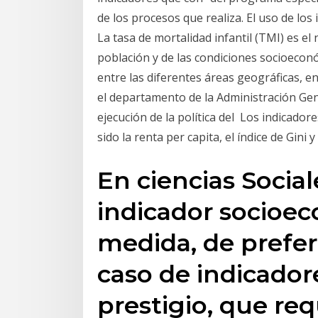
de los procesos que realiza. El uso de lo
La tasa de mortalidad infantil (TMI) es e
población y de las condiciones socioeconó
entre las diferentes áreas geográficas, 
el departamento de la Administración Gen
ejecución de la política del Los indicador
sido la renta per capita, el índice de Gini
En ciencias Social
indicador socioe
medida, de prefer
caso de indicador
prestigio, que re