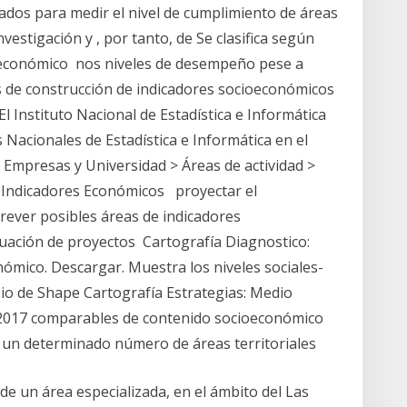
zados para medir el nivel de cumplimiento de áreas
vestigación y , por tanto, de Se clasifica según
r económico nos niveles de desempeño pese a
s de construcción de indicadores socioeconómicos
 Instituto Nacional de Estadística e Informática
 Nacionales de Estadística e Informática en el
 Empresas y Universidad > Áreas de actividad >
 Indicadores Económicos proyectar el
ever posibles áreas de indicadores
uación de proyectos Cartografía Diagnostico:
ómico. Descargar. Muestra los niveles sociales-
pio de Shape Cartografía Estrategias: Medio
 2017 comparables de contenido socioeconómico
en un determinado número de áreas territoriales
de un área especializada, en el ámbito del Las