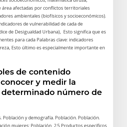
área afectadas por conflictos territoriales
cadores ambientales (biofísicos y socioeconómicos).
dicadores de vulnerabilidad de cada de
dice de Desigualdad Urbana), Esto significa que es
inentes para cada Palabras clave: indicadores
reza, Esto último es especialmente importante en
bles de contenido
conocer y medir la
un determinado número de
. Población y demografía. Población. Población.
ación mujeres; Población 2.5 Productos específicos