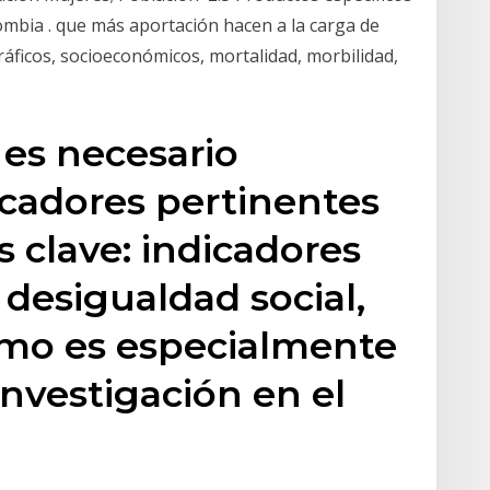
ombia . que más aportación hacen a la carga de
áficos, socioeconómicos, mortalidad, morbilidad,
 es necesario
dicadores pertinentes
s clave: indicadores
desigualdad social,
imo es especialmente
investigación en el