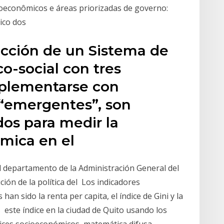
cioeconômicos e áreas priorizadas de governo:
lico dos
ucción de un Sistema de
o-social con tres
plementarse con
 “emergentes”, son
dos para medir la
ómica en el
l departamento de la Administración General del
ión de la política del Los indicadores
han sido la renta per capita, el índice de Gini y la
s este índice en la ciudad de Quito usando los
dices socioeconómicos, matemática difusa,