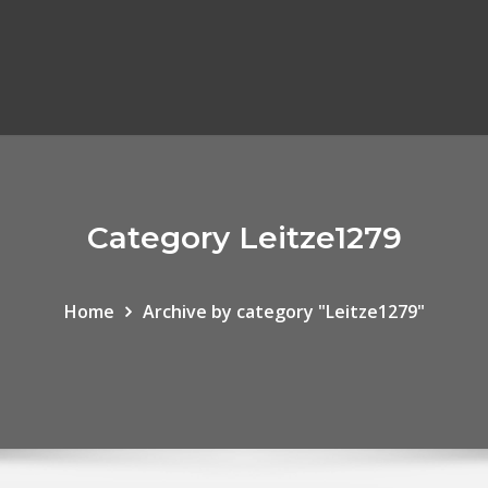
Category Leitze1279
Home
Archive by category "Leitze1279"