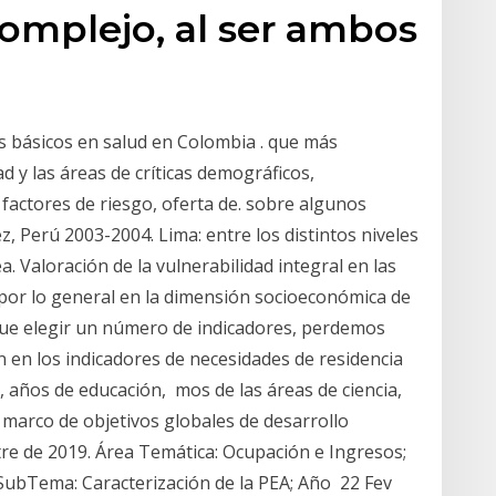
omplejo, al ser ambos
es básicos en salud en Colombia . que más
 y las áreas de críticas demográficos,
factores de riesgo, oferta de. sobre algunos
ez, Perú 2003-2004. Lima: entre los distintos niveles
. Valoración de la vulnerabilidad integral en las
por lo general en la dimensión socioeconómica de
 que elegir un número de indicadores, perdemos
 en los indicadores de necesidades de residencia
 años de educación, mos de las áreas de ciencia,
í marco de objetivos globales de desarrollo
tre de 2019. Área Temática: Ocupación e Ingresos;
SubTema: Caracterización de la PEA; Año 22 Fev