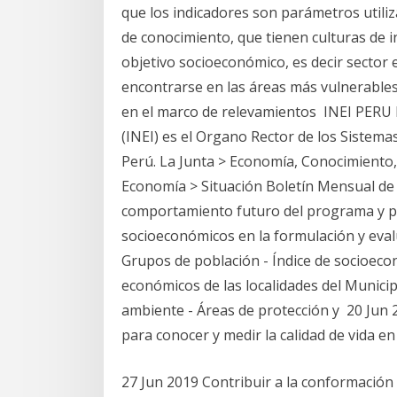
que los indicadores son parámetros utili
de conocimiento, que tienen culturas de in
objetivo socioeconómico, es decir secto
encontrarse en las áreas más vulnerable
en el marco de relevamientos INEI PERU El
(INEI) es el Organo Rector de los Sistemas
Perú. La Junta > Economía, Conocimiento,
Economía > Situación Boletín Mensual de
comportamiento futuro del programa y pr
socioeconómicos en la formulación y eval
Grupos de población - Índice de socioecon
económicos de las localidades del Munici
ambiente - Áreas de protección y 20 Jun
para conocer y medir la calidad de vida 
27 Jun 2019 Contribuir a la conformación 