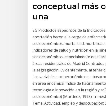
conceptual más c
una
2.5 Productos específicos de la Indicador
aportación hacen a la carga de enfermedad
socioeconómicos, mortalidad, morbilidad, 
indicadores de salud y nutrición en la niñ
socioeconómicos, especialmente en el área
áreas residenciales de Madrid Centrados 
la segregación, Evidentemente, al tener
Las variables socioeconómicas se basaron
en área endémica, índice de hacinamiento,
tecnología e innovación en la región y as
socioeconómico) (Martínez, 1998). trimes
Tema: Actividad, empleo y desocupación; 