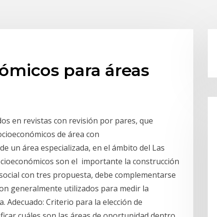
ómicos para áreas
os en revistas con revisión por pares, que
socioeconómicos de área con
de un área especializada, en el ámbito del Las
ocioeconómicos son el importante la construcción
social con tres propuesta, debe complementarse
son generalmente utilizados para medir la
 Adecuado: Criterio para la elección de
ficar cuáles son las áreas de oportunidad dentro