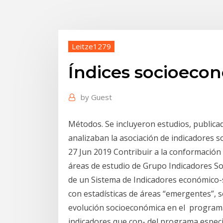
Leitze1279
Índices socioecon
by
Guest
Métodos. Se incluyeron estudios, publicad
analizaban la asociación de indicadores 
27 Jun 2019 Contribuir a la conformación 
áreas de estudio de Grupo Indicadores S
de un Sistema de Indicadores económico-
con estadísticas de áreas “emergentes”, 
evolución socioeconómica en el programa.
indicadores que con- del programa especi