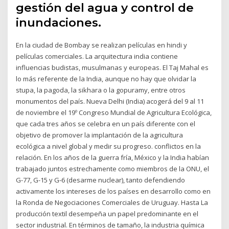
gestión del agua y control de
inundaciones.
En la ciudad de Bombay se realizan películas en hindi y
películas comerciales. La arquitectura india contiene
influencias budistas, musulmanas y europeas. El Taj Mahal es
lo más referente de la India, aunque no hay que olvidar la
stupa, la pagoda, la sikhara o la gopuramy, entre otros
monumentos del país. Nueva Delhi (India) acogerá del 9 al 11
de noviembre el 19º Congreso Mundial de Agricultura Ecológica,
que cada tres años se celebra en un país diferente con el
objetivo de promover la implantación de la agricultura
ecológica a nivel global y medir su progreso. conflictos en la
relación. En los años de la guerra fría, México y la India habían
trabajado juntos estrechamente como miembros de la ONU, el
G-77, G-15 y G-6 (desarme nuclear), tanto defendiendo
activamente los intereses de los países en desarrollo como en
la Ronda de Negociaciones Comerciales de Uruguay. Hasta La
producción textil desempeña un papel predominante en el
sector industrial. En términos de tamaño, la industria química