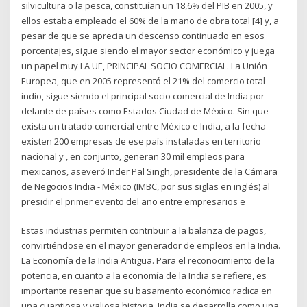
silvicultura o la pesca, constituían un 18,6% del PIB en 2005, y
ellos estaba empleado el 60% de la mano de obra total [4] y, a
pesar de que se aprecia un descenso continuado en esos
porcentajes, sigue siendo el mayor sector económico y juega
un papel muy LA UE, PRINCIPAL SOCIO COMERCIAL. La Unión
Europea, que en 2005 representó el 21% del comercio total
indio, sigue siendo el principal socio comercial de India por
delante de países como Estados Ciudad de México. Sin que
exista un tratado comercial entre México e India, a la fecha
existen 200 empresas de ese país instaladas en territorio
nacional y , en conjunto, generan 30 mil empleos para
mexicanos, aseveró Inder Pal Singh, presidente de la Cámara
de Negocios India - México (IMBC, por sus siglas en inglés) al
presidir el primer evento del año entre empresarios e
Estas industrias permiten contribuir a la balanza de pagos,
convirtiéndose en el mayor generador de empleos en la India.
La Economía de la India Antigua. Para el reconocimiento de la
potencia, en cuanto a la economía de la India se refiere, es
importante reseñar que su basamento económico radica en
una cuantiosa y valiosa historia. India se desarrolla como una