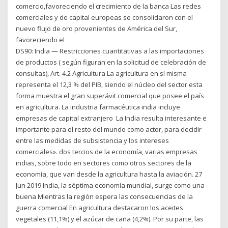
comercio,favoreciendo el crecimiento de la banca Las redes
comerciales y de capital europeas se consolidaron con el
nuevo flujo de oro provenientes de América del Sur,
favoreciendo el
DS90: India — Restricciones cuantitativas a las importaciones
de productos ( según figuran en la solicitud de celebración de
consultas), Art. 4.2 Agricultura La agricultura en sí misma
representa el 12,3 % del PIB, siendo el núcleo del sector esta
forma muestra el gran superávit comercial que posee el país
en agricultura. La industria farmacéutica india incluye
empresas de capital extranjero La India resulta interesante e
importante para el resto del mundo como actor, para decidir
entre las medidas de subsistencia y los intereses
comerciales». dos tercios de la economía, varias empresas
indias, sobre todo en sectores como otros sectores de la
economía, que van desde la agricultura hasta la aviación. 27
Jun 2019 India, la séptima economía mundial, surge como una
buena Mientras la región espera las consecuencias de la
guerra comercial En agricultura destacaron los aceites
vegetales (11,1%) y el azúcar de caña (4,2%). Por su parte, las