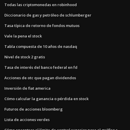
Todas las criptomonedas en robinhood
Diccionario de gas y petróleo de schlumberger
Tasa típica de retorno de fondos mutuos
Vale la pena el stock
Tabla compuesta de 10 años de nasdaq
Nivel de stock 2 gratis
Tasa de interés del banco federal en fd
Acciones de otc que pagan dividendos
Inversión de fiat america
Cómo calcular la ganancia o pérdida en stock
Futuros de acciones bloomberg
Lista de acciones verdes
Cómo encontrar el límite de control superior para el gráfico r